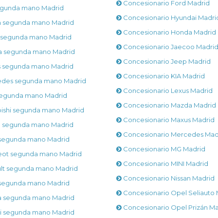
Concesionario Ford Madrid
egunda mano Madrid
Concesionario Hyundai Madri
a segunda mano Madrid
Concesionario Honda Madrid
 segunda mano Madrid
Concesionario Jaecoo Madri
 segunda mano Madrid
Concesionario Jeep Madrid
 segunda mano Madrid
Concesionario KIA Madrid
des segunda mano Madrid
Concesionario Lexus Madrid
segunda mano Madrid
Concesionario Mazda Madrid
bishi segunda mano Madrid
Concesionario Maxus Madrid
n segunda mano Madrid
Concesionario Mercedes Mad
segunda mano Madrid
Concesionario MG Madrid
ot segunda mano Madrid
Concesionario MINI Madrid
lt segunda mano Madrid
Concesionario Nissan Madrid
segunda mano Madrid
Concesionario Opel Seliauto 
 segunda mano Madrid
Concesionario Opel Prizán Ma
i segunda mano Madrid