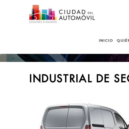
IND
INICIO
QUIÉ
INDUSTRIAL DE 