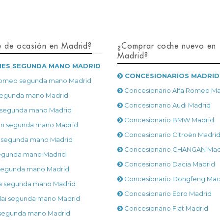
 de ocasión en Madrid?
¿Comprar coche nuevo en
Madrid?
ES SEGUNDA MANO MADRID
CONCESIONARIOS MADRID
Romeo segunda mano Madrid
Concesionario Alfa Romeo Ma
segunda mano Madrid
Concesionario Audi Madrid
egunda mano Madrid
Concesionario BMW Madrid
ën segunda mano Madrid
Concesionario Citroën Madri
 segunda mano Madrid
Concesionario CHANGAN Mad
segunda mano Madrid
Concesionario Dacia Madrid
segunda mano Madrid
Concesionario Dongfeng Mad
 segunda mano Madrid
Concesionario Ebro Madrid
ai segunda mano Madrid
Concesionario Fiat Madrid
segunda mano Madrid