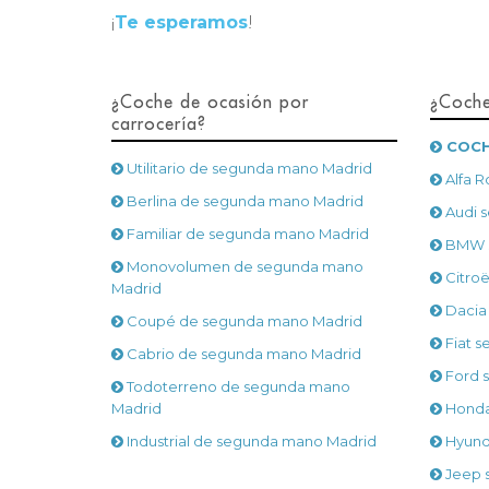
¡
Te esperamos
!
¿Coche de ocasión por
¿Coche
carrocería?
COCH
Utilitario de segunda mano Madrid
Alfa 
Berlina de segunda mano Madrid
Audi 
Familiar de segunda mano Madrid
BMW s
Monovolumen de segunda mano
Citro
Madrid
Dacia
Coupé de segunda mano Madrid
Fiat 
Cabrio de segunda mano Madrid
Ford 
Todoterreno de segunda mano
Madrid
Honda
Industrial de segunda mano Madrid
Hyund
Jeep 