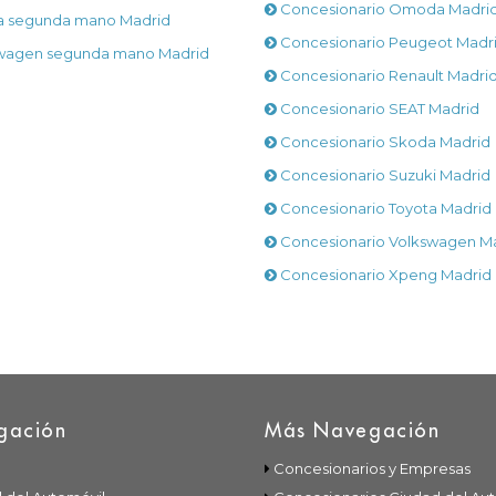
Concesionario Omoda Madri
a segunda mano Madrid
Concesionario Peugeot Madr
wagen segunda mano Madrid
Concesionario Renault Madri
Concesionario SEAT Madrid
Concesionario Skoda Madrid
Concesionario Suzuki Madrid
Concesionario Toyota Madrid
Concesionario Volkswagen M
Concesionario Xpeng Madrid
gación
Más Navegación
Concesionarios y Empresas