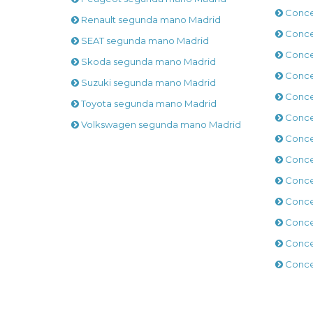
Conce
Renault segunda mano Madrid
Conces
SEAT segunda mano Madrid
Conces
Skoda segunda mano Madrid
Conces
Suzuki segunda mano Madrid
Conce
Toyota segunda mano Madrid
Conce
Volkswagen segunda mano Madrid
Conce
Conce
Conce
Conce
Conce
Conce
Conce