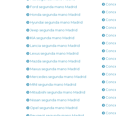
Conce
Ford segunda mano Madrid
Conce
Honda segunda mano Madrid
Conce
Hyundai segunda mano Madrid
Conces
Jeep segunda mano Madrid
Conce
KIA segunda mano Madrid
Conce
Lancia segunda mano Madrid
Conce
Lexus segunda mano Madrid
Conce
Mazda segunda mano Madrid
Conce
Maxus segunda mano Madrid
Conce
Mercedes segunda mano Madrid
Conce
MINI segunda mano Madrid
Conce
Mitsubishi segunda mano Madrid
Conce
Nissan segunda mano Madrid
Conce
Opel segunda mano Madrid
Conce
Peugeot segunda mano Madrid