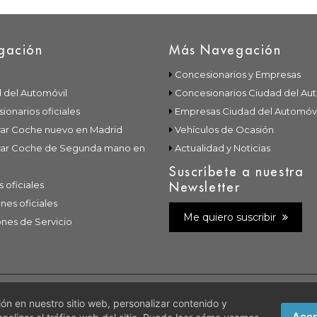
gación
Más Navegación
Concesionarios y Empresas
 del Automóvil
Concesionarios Ciudad del Au
ionarios oficiales
Empresas Ciudad del Automóvi
r Coche nuevo en Madrid
Vehículos de Ocasión
ar Coche de Segunda mano en
Actualidad y Noticias
Suscríbete a nuestra
s oficiales
Newsletter
nes oficiales
Me quiero suscribir
ones de Servicio
ítica de Privacidad
|
Política de Cookies
n en nuestro sitio web, personalizar contenido y
Acep