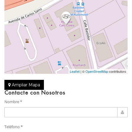
Leaflet
| ©
OpenStreetMap
contributors
Ampliar Mapa
Contacte con Nosotros
Nombre *
Teléfono *