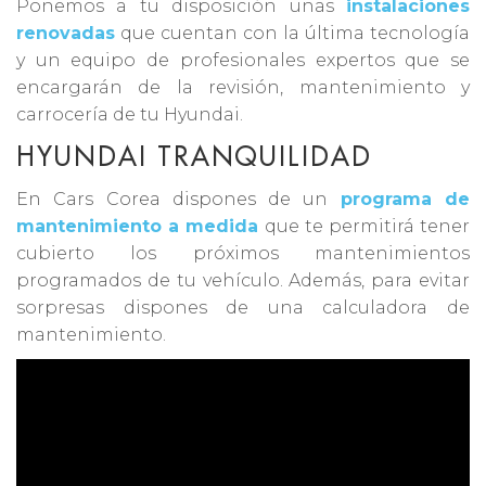
Ponemos a tu disposición unas
instalaciones
renovadas
que cuentan con la última tecnología
y un equipo de profesionales expertos que se
encargarán de la revisión, mantenimiento y
carrocería de tu Hyundai.
HYUNDAI TRANQUILIDAD
En Cars Corea dispones de un
programa de
mantenimiento a medida
que te permitirá tener
cubierto los próximos mantenimientos
programados de tu vehículo. Además, para evitar
sorpresas dispones de una calculadora de
mantenimiento.