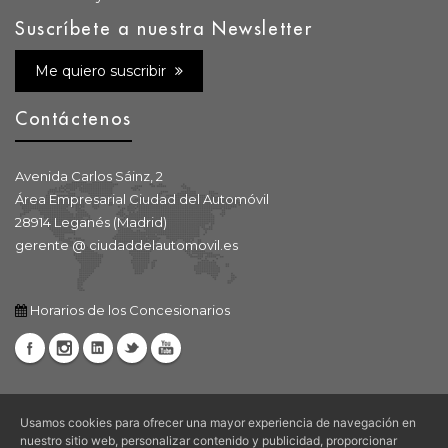
Suscríbete a nuestra Newsletter
Me quiero suscribir
Contáctenos
Avenida Carlos Sáinz, 2
Área Empresarial Ciudad del Automóvil
28914 Leganés (Madrid)
gerente @ ciudaddelautomovil.es
Horarios de los Concesionarios
Usamos cookies para ofrecer una mayor experiencia de navegación en
nuestro sitio web, personalizar contenido y publicidad, proporcionar