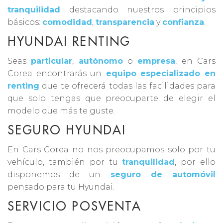
tranquilidad
destacando nuestros principios
básicos:
comodidad
,
transparencia
y
confianza
.
HYUNDAI RENTING
Seas
particular
,
autónomo
o
empresa
, en Cars
Corea encontrarás un
equipo especializado en
renting
que te ofrecerá todas las facilidades para
que solo tengas que preocuparte de elegir el
modelo que más te guste.
SEGURO HYUNDAI
En Cars Corea no nos preocupamos solo por tu
vehículo, también por tu
tranquilidad
, por ello
disponemos de un
seguro de automóvil
pensado para tu Hyundai.
SERVICIO POSVENTA