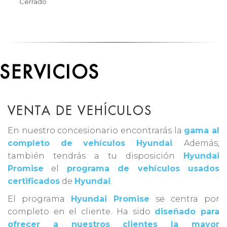
Cerrado
SERVICIOS
VENTA DE VEHÍCULOS
En nuestro concesionario encontrarás la
gama al
completo de vehículos Hyundai
. Además,
también tendrás a tu disposición
Hyundai
Promise
el
programa de vehículos usados
certificados
de
Hyundai
.
El programa
Hyundai Promise
se centra por
completo en el cliente. Ha sido
diseñado para
ofrecer a nuestros clientes la mayor