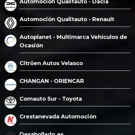
Automoción Qualitauto - Dacia
Automoción Qualitauto - Renault
Autoplanet - Multimarca Vehículos de
Ocasión
Citröen Autos Velasco
CHANGAN - ORIENCAR
Comauto Sur - Toyota
Crestanevada Automoción
Desabollado.es