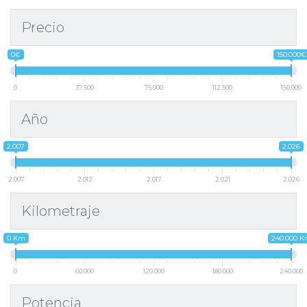
Precio
0€
150.000€
0
37.500
75.000
112.500
150.000
Año
2.007
2.026
2.007
2.012
2.017
2.021
2.026
Kilometraje
0 Km
240.000 
0
60.000
120.000
180.000
240.000
Potencia