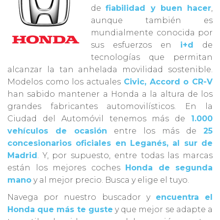
de
fiabilidad y buen hacer
,
aunque también es
mundialmente conocida por
sus esfuerzos en
i+d
de
tecnologías que permitan
alcanzar la tan anhelada movilidad sostenible.
Modelos como los actuales
Civic, Accord o CR-V
han sabido mantener a Honda a la altura de los
grandes fabricantes automovilísticos. En la
Ciudad del Automóvil tenemos más de
1.000
vehículos de ocasión
entre los más de
25
concesionarios oficiales en Leganés, al sur de
Madrid
. Y, por supuesto, entre todas las marcas
están los mejores coches
Honda de segunda
mano
y al mejor precio. Busca y elige el tuyo.
Navega por nuestro buscador y
encuentra el
Honda que más te guste
y que mejor se adapte a