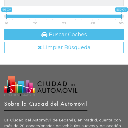
66 CV
560 CV
66
190
313
437
560
Buscar Coches
Limpiar Búsqueda
Sobre la Ciudad del Automóvil
La Ciudad del Automóvil de Leganés, en Madrid, cuenta con
más de 20 concesionarios de vehículos nuevos y de ocasión