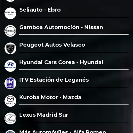
Seliauto - Ebro
Gamboa Automoción - Nissan
Peugeot Autos Velasco
Hyundai Cars Corea - Hyundai
ITV Estación de Leganés
Kuroba Motor - Mazda
Lexus Madrid Sur
Más Automóviles - Alfa Romeo