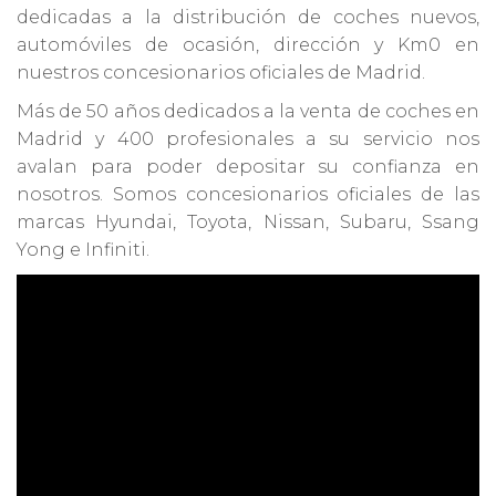
dedicadas a la distribución de coches nuevos,
automóviles de ocasión, dirección y Km0 en
nuestros concesionarios oficiales de Madrid.
Más de 50 años dedicados a la venta de coches en
Madrid y 400 profesionales a su servicio nos
avalan para poder depositar su confianza en
nosotros. Somos concesionarios oficiales de las
marcas Hyundai, Toyota, Nissan, Subaru, Ssang
Yong e Infiniti.