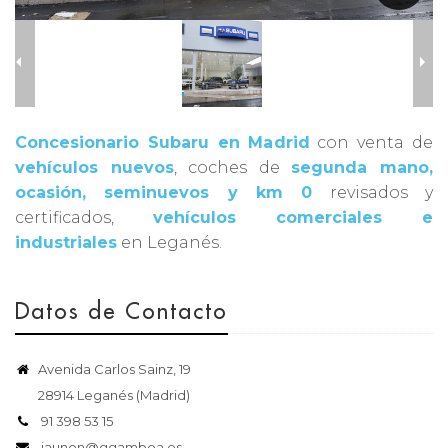
Concesionario Subaru en Madrid
con venta de
vehículos nuevos
, coches de
segunda mano,
ocasión, seminuevos y km 0
revisados y
certificados,
vehículos comerciales e
industriales
en Leganés.
Datos de Contacto
Avenida Carlos Sainz, 19
28914 Leganés (Madrid)
91 398 53 15
jaunon@ggamboa.es