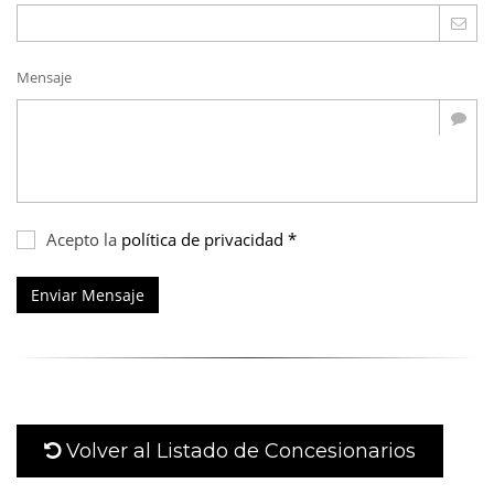
Mensaje
Acepto la
política de privacidad *
Enviar Mensaje
Volver al Listado de Concesionarios