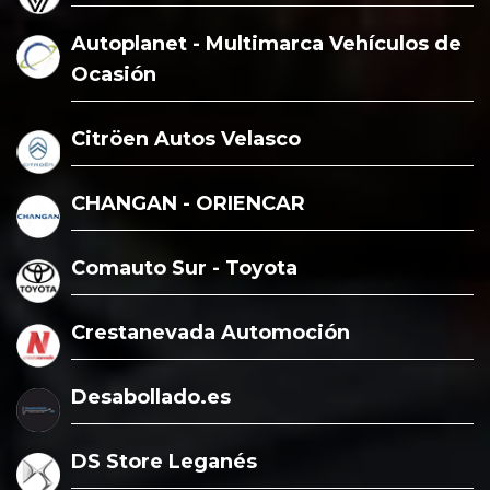
Autoplanet - Multimarca Vehículos de
Ocasión
Citröen Autos Velasco
CHANGAN - ORIENCAR
Comauto Sur - Toyota
Crestanevada Automoción
Desabollado.es
DS Store Leganés