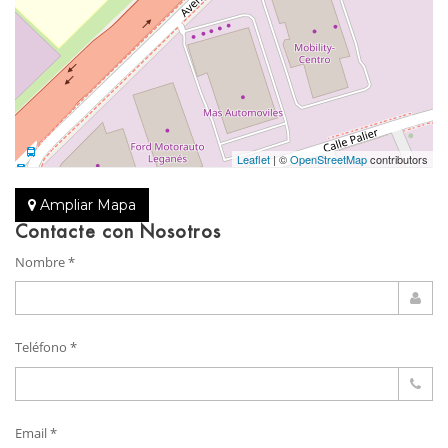
Leaflet
| ©
OpenStreetMap
contributors
Ampliar Mapa
Contacte con Nosotros
Nombre *
Teléfono *
Email *