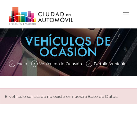
Togg
navig
VEHÍCULOS DE
OCASIÓN
Inicio
Vehículos de Ocasión
Detalle Vehículo
El vehículo solicitado no existe en nuestra Base de Datos.