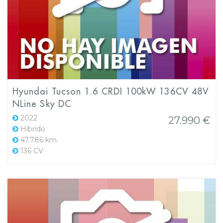
Hyundai Tucson 1.6 CRDI 100kW 136CV 48V
NLine Sky DC
2022
27.990 €
Híbrido
47.786 km.
136 CV