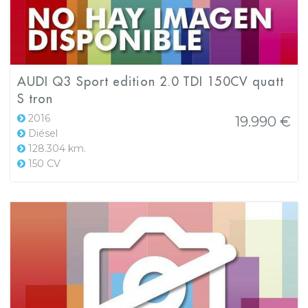
AUDI Q3 Sport edition 2.0 TDI 150CV quatt
S tron
2016
19.990 €
Diésel
128.304 km.
150 CV