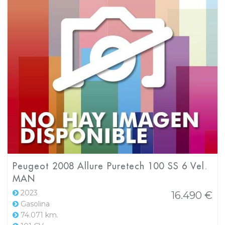
Peugeot 2008 Allure Puretech 100 SS 6 Vel.
MAN
2023
16.490 €
Gasolina
74.071 km.