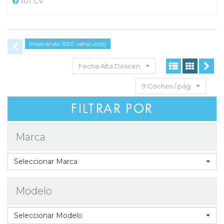
101 CV
Mostrando 1530 vehículo(s)
Fecha Alta Descen.
9 Coches / pág.
FILTRAR POR
Marca
Seleccionar Marca
Modelo
Seleccionar Modelo