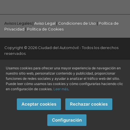
Avisos Legales |
Aviso Legal
|
Condiciones de Uso
|
Política de
Privacidad
|
Política de Cookies
Copyright © 2026 Ciudad del Automóvil - Todos los derechos
reservados.
Página web creada por
Alvasolution, SL
Usamos cookies para ofrecer una mayor experiencia de navegación en
nuestro sitio web, personalizar contenido y publicidad, proporcionar
funciones de redes sociales y ayudar a analizar el tráfico web del sitio.
Puede leer cómo usamos las cookies y cómo configurarlas haciendo clic
en configuración de cookies.
Leer más
.
Aceptar cookies
Rechazar cookies
Configuración