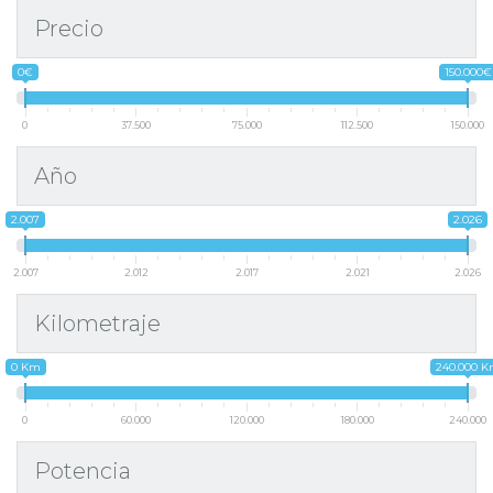
Precio
0€
150.000€
0
37.500
75.000
112.500
150.000
Año
2.007
2.026
2.007
2.012
2.017
2.021
2.026
Kilometraje
0 Km
240.000 
0
60.000
120.000
180.000
240.000
Potencia