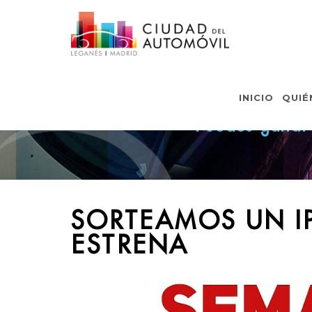
INICIO
QUIÉ
Puedes ganar 
SORTEAMOS UN I
ESTRENA