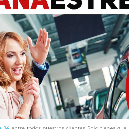
e 14
entre todos nuestros clientes. Solo tienes que