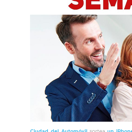
Ciudad del Automóvil
sortea
un iPhon