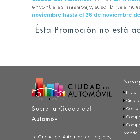
encontrarás mas abajo, suscribirte a nue
noviembre hasta el 26 de noviembre d
Ésta Promoción no está ac
Nave
Inicio
Ciudad
Sobre la Ciudad del
Conces
Compra
Automóvil
Compr
Madrid
La Ciudad del Automóvil de Leganés,