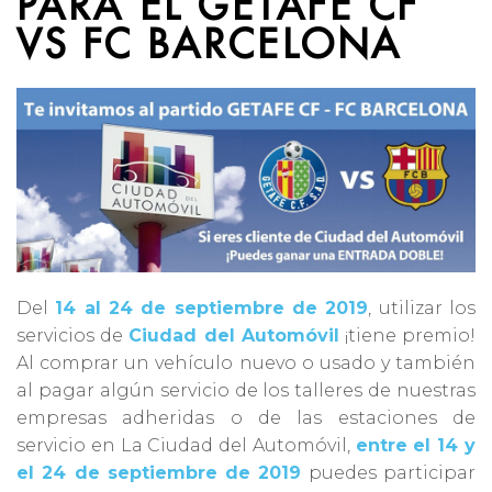
PARA EL GETAFE CF
VS FC BARCELONA
Del
14 al 24 de septiembre de 2019
, utilizar los
servicios de
Ciudad del Automóvil
¡tiene premio!
Al comprar un vehículo nuevo o usado y también
al pagar algún servicio de los talleres de nuestras
empresas adheridas o de las estaciones de
servicio en La Ciudad del Automóvil,
entre el 14 y
el 24 de septiembre de 2019
puedes participar