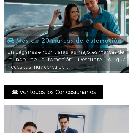
Más de 20 marcas de automoción
En Leganés encontrarás las mejores marcas del
mundo de automoción. Descubre lo que
necesitas muy cerca de ti.
Ver todos los Concesionarios