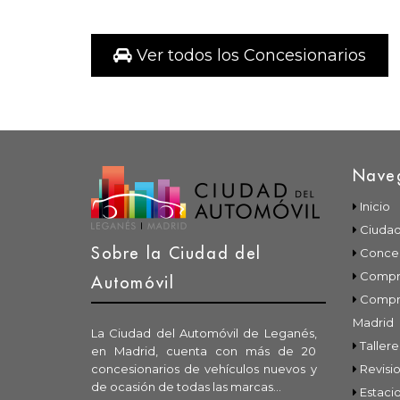
Ver todos los Concesionarios
Nave
Inicio
Ciudad
Sobre la Ciudad del
Conces
Compra
Automóvil
Compr
Madrid
La Ciudad del Automóvil de Leganés,
Tallere
en Madrid, cuenta con más de 20
concesionarios de vehículos nuevos y
Revisio
de ocasión de todas las marcas...
Estaci