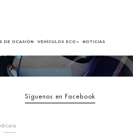
ESAS
S DE OCASIÓN
VEHÍCULOS ECO
NOTICIAS
co lugar
Síguenos en Facebook
edicara