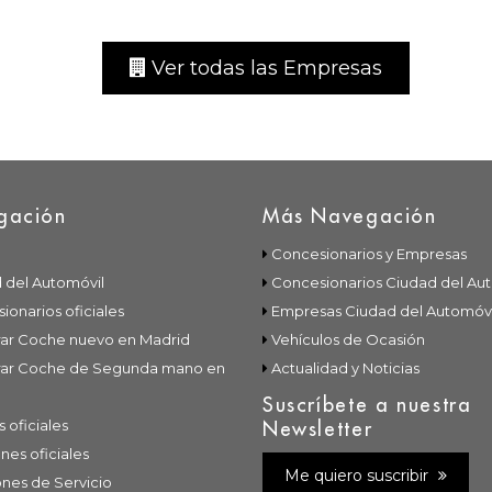
Ver todas las Empresas
gación
Más Navegación
Concesionarios y Empresas
 del Automóvil
Concesionarios Ciudad del Au
ionarios oficiales
Empresas Ciudad del Automóvi
r Coche nuevo en Madrid
Vehículos de Ocasión
ar Coche de Segunda mano en
Actualidad y Noticias
Suscríbete a nuestra
s oficiales
Newsletter
nes oficiales
Me quiero suscribir
ones de Servicio