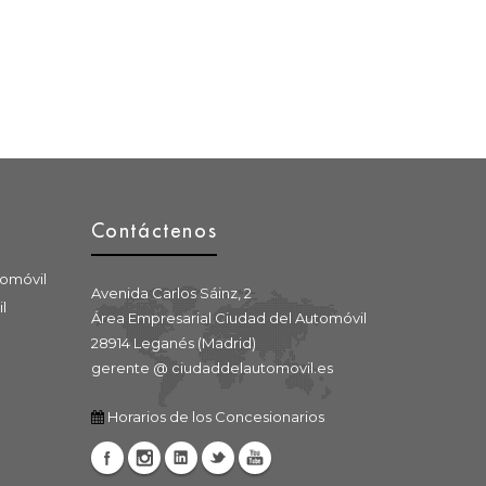
Contáctenos
tomóvil
Avenida Carlos Sáinz, 2
l
Área Empresarial Ciudad del Automóvil
28914 Leganés (Madrid)
gerente @ ciudaddelautomovil.es
Horarios de los Concesionarios