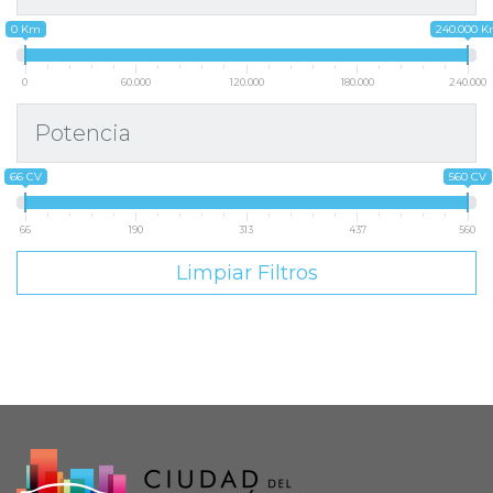
0 Km
240.000 
0
60.000
120.000
180.000
240.000
Potencia
66 CV
560 CV
66
190
313
437
560
Limpiar Filtros