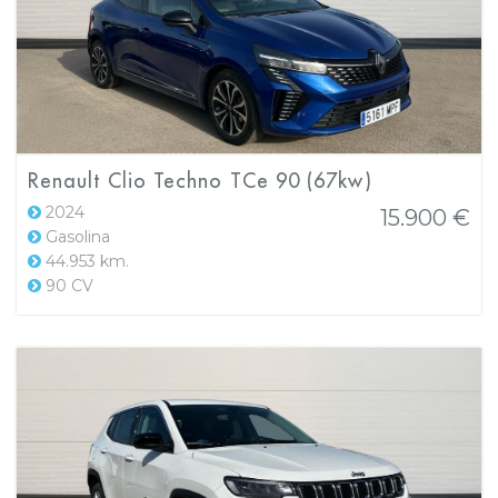
Renault Clio Techno TCe 90 (67kw)
2024
15.900 €
Gasolina
44.953 km.
90 CV