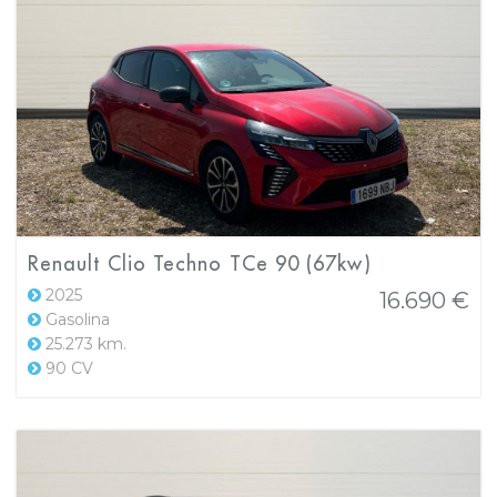
Renault Clio Techno TCe 90 (67kw)
2025
16.690 €
Gasolina
25.273 km.
90 CV