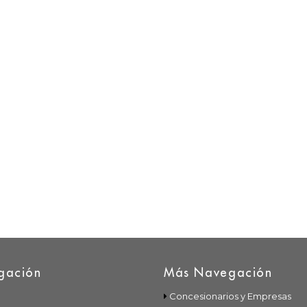
gación
Más Navegación
Concesionarios y Empresas