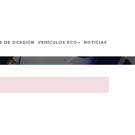
N
S DE OCASIÓN
VEHÍCULOS ECO
NOTICIAS