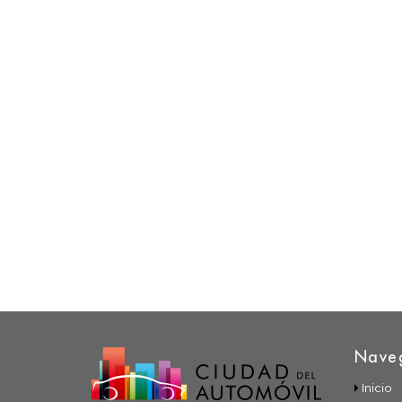
Nave
Inicio