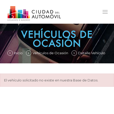
Togg
navig
VEHÍCULOS DE
OCASIÓN
Inicio
Vehículos de Ocasión
Detalle Vehículo
El vehículo solicitado no existe en nuestra Base de Datos.