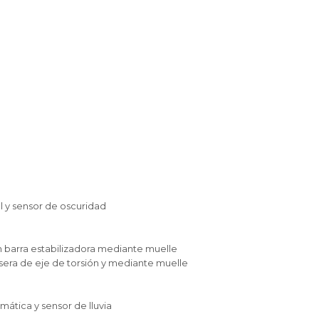
l y sensor de oscuridad
n barra estabilizadora mediante muelle
sera de eje de torsión y mediante muelle
ática y sensor de lluvia