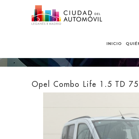
INICIO
QUIÉ
Opel Combo Life 1.5 TD 75