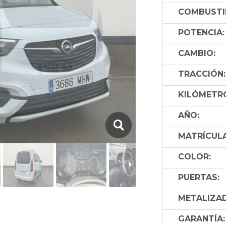
COMBUSTI
POTENCIA:
CAMBIO:
TRACCIÓN:
KILÓMETR
AÑO:
MATRÍCULA
COLOR:
PUERTAS:
METALIZA
GARANTÍA: