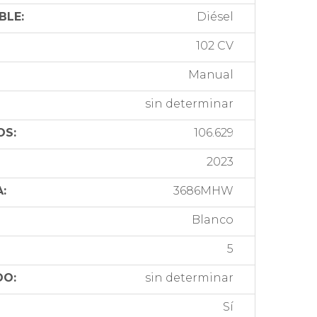
BLE:
Diésel
102 CV
Manual
sin determinar
OS:
106.629
2023
:
3686MHW
Blanco
5
DO:
sin determinar
Sí