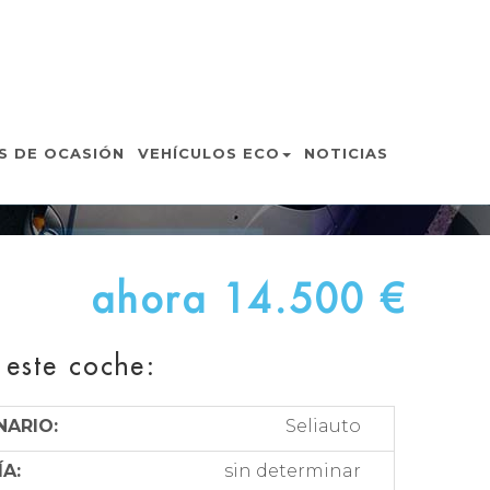
N
S DE OCASIÓN
VEHÍCULOS ECO
NOTICIAS
ahora 14.500 €
 este coche:
ARIO:
Seliauto
A:
sin determinar