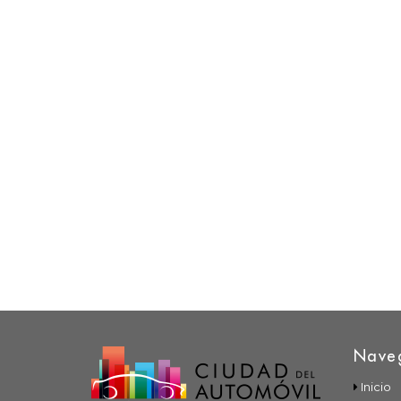
Nave
Inicio