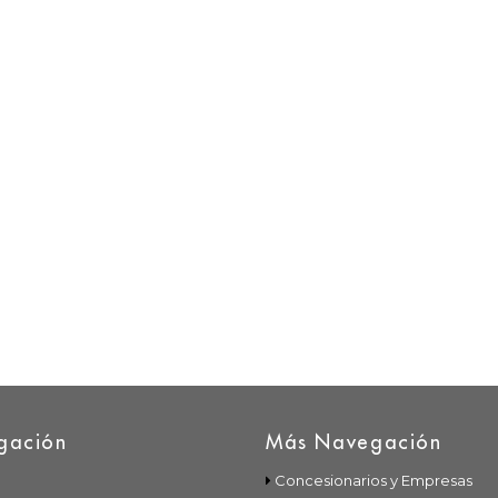
gación
Más Navegación
Concesionarios y Empresas