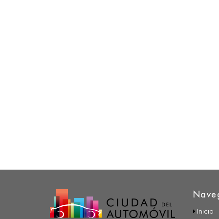
Nave
Inicio