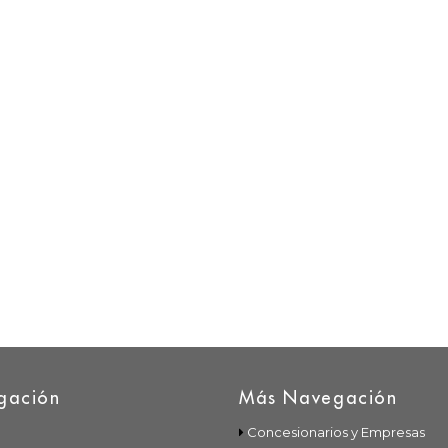
gación
Más Navegación
Concesionarios y Empresas