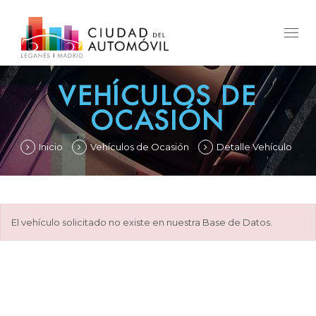
Togg
navig
VEHÍCULOS DE
OCASIÓN
Inicio
Vehículos de Ocasión
Detalle Vehículo
El vehículo solicitado no existe en nuestra Base de Datos.