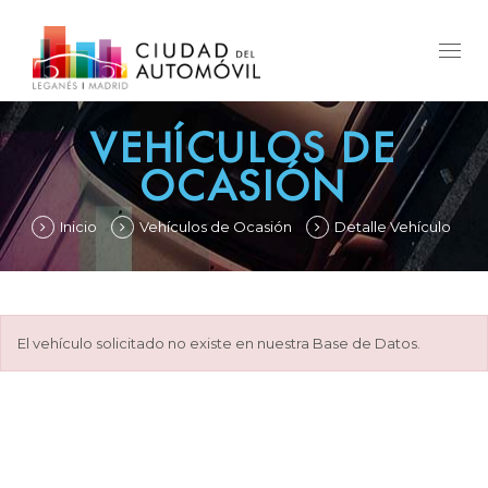
Togg
navig
VEHÍCULOS DE
OCASIÓN
Inicio
Vehículos de Ocasión
Detalle Vehículo
El vehículo solicitado no existe en nuestra Base de Datos.