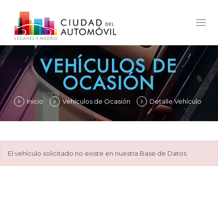
Togg
navig
VEHÍCULOS DE
OCASIÓN
Inicio
Vehículos de Ocasión
Detalle Vehículo
El vehículo solicitado no existe en nuestra Base de Datos.