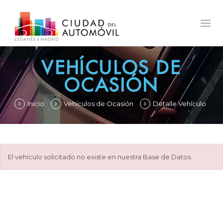
Togg
navig
VEHÍCULOS DE
OCASIÓN
Inicio
Vehículos de Ocasión
Detalle Vehículo
El vehículo solicitado no existe en nuestra Base de Datos.