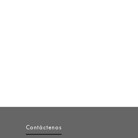
Contáctenos