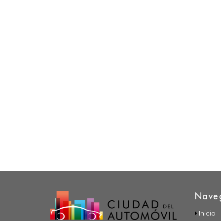
Nave
Inicio