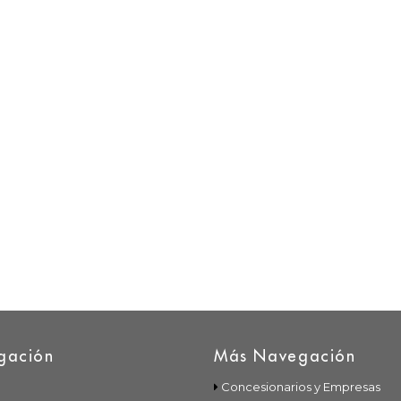
gación
Más Navegación
Concesionarios y Empresas