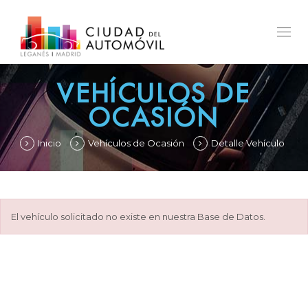
Togg
navig
VEHÍCULOS DE
OCASIÓN
Inicio
Vehículos de Ocasión
Detalle Vehículo
El vehículo solicitado no existe en nuestra Base de Datos.