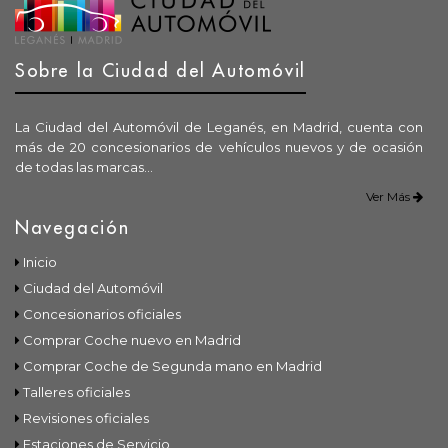
Sobre la Ciudad del Automóvil
La Ciudad del Automóvil de Leganés, en Madrid, cuenta con
más de 20 concesionarios de vehículos nuevos y de ocasión
de todas las marcas...
Ver Más
Navegación
Inicio
Ciudad del Automóvil
Concesionarios oficiales
Comprar Coche nuevo en Madrid
Comprar Coche de Segunda mano en Madrid
Talleres oficiales
Revisiones oficiales
Estaciones de Servicio