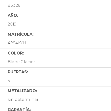
86.326
AÑO:
2019
MATRÍCULA:
4894KYH
COLOR:
Blanc Glacier
PUERTAS:
5
METALIZADO:
sin determinar
GARANTÍA: