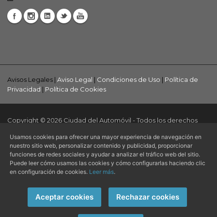
Avisos Legales |
Aviso Legal
|
Condiciones de Uso
|
Política de
Privacidad
|
Política de Cookies
Copyright © 2026 Ciudad del Automóvil - Todos los derechos
reservados.
Usamos cookies para ofrecer una mayor experiencia de navegación en
nuestro sitio web, personalizar contenido y publicidad, proporcionar
Página web creada por
Alvasolution, SL
funciones de redes sociales y ayudar a analizar el tráfico web del sitio.
Puede leer cómo usamos las cookies y cómo configurarlas haciendo clic
en configuración de cookies.
Leer más
.
Aceptar cookies
Rechazar cookies