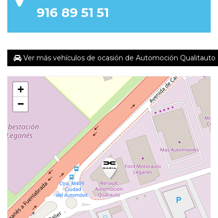
916 89 51 51
Ver más vehículos de ocasión de Automoción Qualitauto
+
−