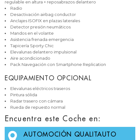
regulable en altura + reposabrazos delantero
Radio
Desactivación airbag conductor
Anclajes ISOFIX en plazas laterales
Detector presión neumáticos
Mandos en el volante
Asistencia frenada emergencia
Tapicería Sporty Chic
Elevalunas delantero impulsional
Aire acondicionado
Pack Navegación con Smartphone Replication
EQUIPAMIENTO OPCIONAL
Elevalunas eléctricos traseros
Pintura sólida
Radar trasero con cámara
Rueda de repuesto normal
Encuentra este Coche en:
AUTOMOCIÓN QUALITAUTO