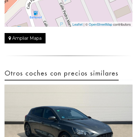
Leaflet
| ©
OpenStreetMap
contributors
Ampliar Mapa
Otros coches con precios similares