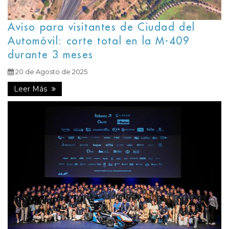
Aviso para visitantes de Ciudad del
Automóvil: corte total en la M-409
durante 3 meses
20 de Agosto de 2025
Leer Más