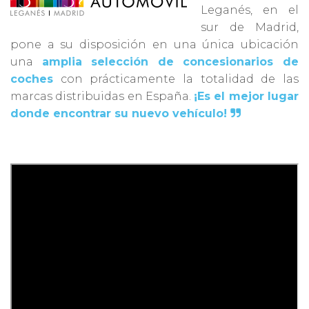
Leganés, en el
sur de Madrid,
pone a su disposición en una única ubicación
una
amplia selección de concesionarios de
coches
con prácticamente la totalidad de las
marcas distribuidas en España.
¡Es el mejor lugar
donde encontrar su nuevo vehículo!