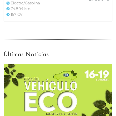
Electro/Gasolina
74.804 km.
157 CV
Últimas Noticias