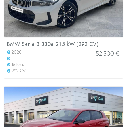
BMW Serie 3 330e 215 kW (292 CV)
2026
52.500 €
15 km.
292 CV