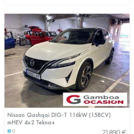
Nissan Qashqai DIG-T 116kW (158CV)
mHEV 4x2 Tekna+
0
21.890 €