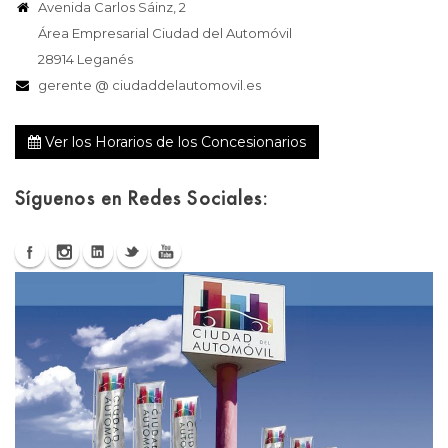
Avenida Carlos Sáinz, 2
Área Empresarial Ciudad del Automóvil
28914 Leganés
gerente @ ciudaddelautomovil.es
Ver los Horarios de los Concesionarios
Síguenos en Redes Sociales: