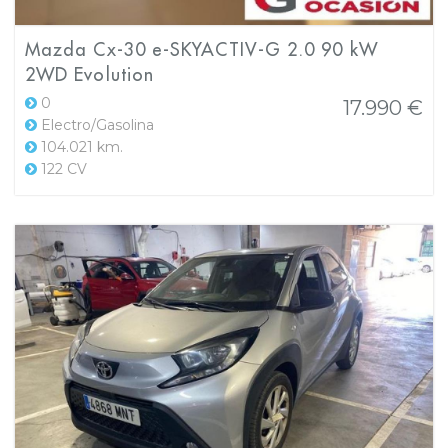
Mazda Cx-30 e-SKYACTIV-G 2.0 90 kW
2WD Evolution
0
17.990 €
Electro/Gasolina
104.021 km.
122 CV