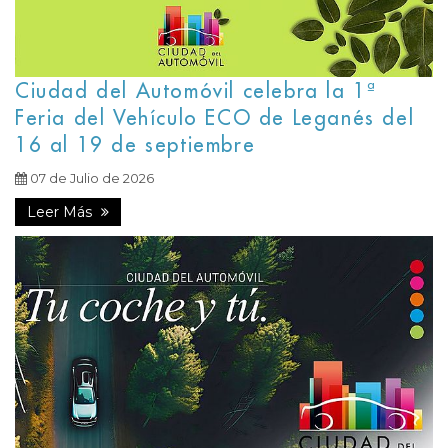
Ciudad del Automóvil celebra la 1ª
Feria del Vehículo ECO de Leganés del
16 al 19 de septiembre
07 de Julio de 2026
Leer Más