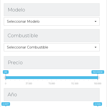
Modelo
Seleccionar Modelo
Combustible
Seleccionar Combustible
Precio
0€
150.000€
0
37.500
75.000
112.500
150.000
Año
2.007
2.026